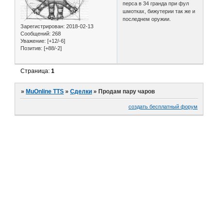
перса в 34 гранда при фул
шмотках, бижутерии так же и
последнем оружии.
Зарегистрирован
: 2018-02-13
Сообщений:
268
Уважение:
[+12/-6]
Позитив:
[+88/-2]
Страница:
1
»
MuOnline TTS
»
Сделки
»
Продам пару чаров
создать бесплатный форум